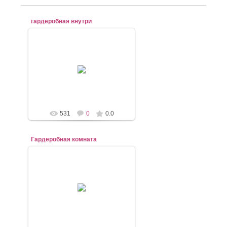
гардеробная внутри
02.04.2021
mebel-elena83
531
0
0.0
Гардеробная комната
02.04.2021
mebel-elena83