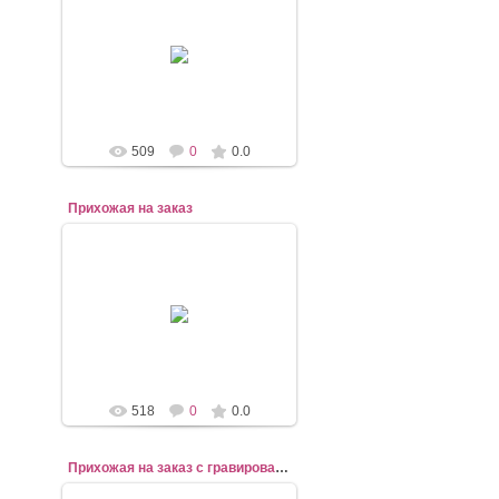
07.11.2020
mebel-elena83
509
0
0.0
Прихожая на заказ
07.11.2020
mebel-elena83
518
0
0.0
Прихожая на заказ с гравированными зеркалами