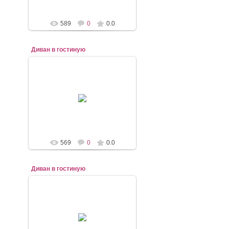
589
0
0.0
Диван в гостиную
07.11.2020
mebel-elena83
569
0
0.0
Диван в гостиную
07.11.2020
mebel-elena83