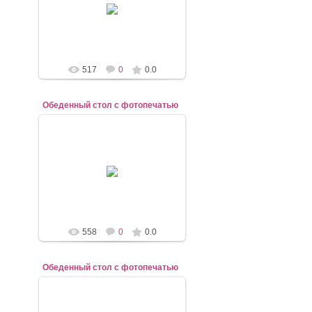
mebel-elena83
517
0
0.0
Обеденный стол с фотопечатью
07.11.2020
mebel-elena83
558
0
0.0
Обеденный стол с фотопечатью