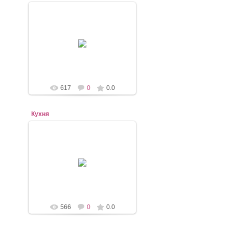
07.11.2020
mebel-elena83
617
0
0.0
Кухня
07.11.2020
mebel-elena83
566
0
0.0