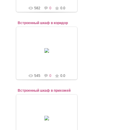
582
0
0.0
Встроенный шкаф в коридор
07.11.2020
mebel-elena83
545
0
0.0
Встроенный шкаф в прихожей
07.11.2020
mebel-elena83