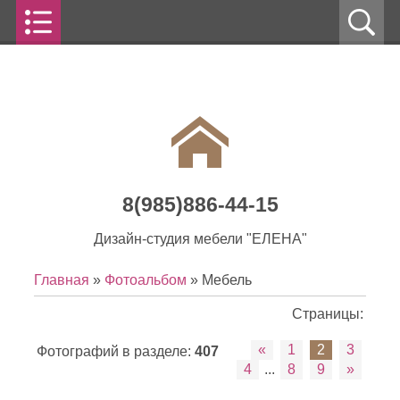
8(985)886-44-15
Дизайн-студия мебели "ЕЛЕНА"
Главная
»
Фотоальбом
» Мебель
Страницы
:
«
1
2
3
Фотографий в разделе
:
407
4
...
8
9
»