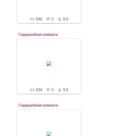
540
0
5.0
Гардеробная комната
07.11.2020
mebel-elena83
534
0
5.0
Гардеробная комната
07.11.2020