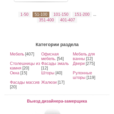
1-50
51-100
101-150
151-200
...
351-400
401-407
Категории раздела
Мебель
[407]
Офисная
Мебель для
мебель.
[54]
ванны
[12]
Столешницы из
Фасады эмаль
Двери
[275]
камня
[20]
[12]
Окна
[15]
Шторы
[40]
Рулонные
шторы
[119]
Фасады массив
Жалюзи
[17]
[20]
Выезд дизайнера-замерщика