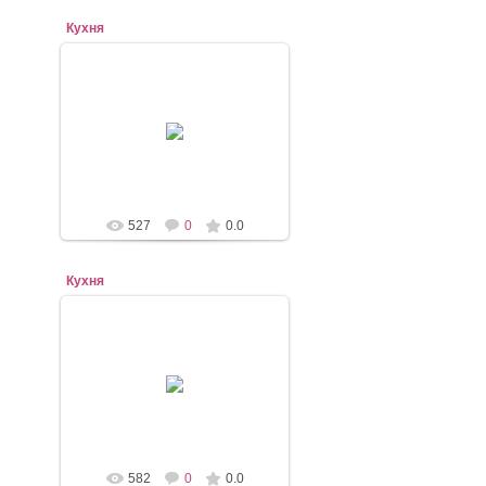
Кухня
07.11.2020
mebel-elena83
527
0
0.0
Кухня
07.11.2020
mebel-elena83
582
0
0.0