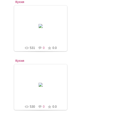
Кухня
07.11.2020
mebel-elena83
531
0
0.0
Кухня
07.11.2020
mebel-elena83
530
0
0.0