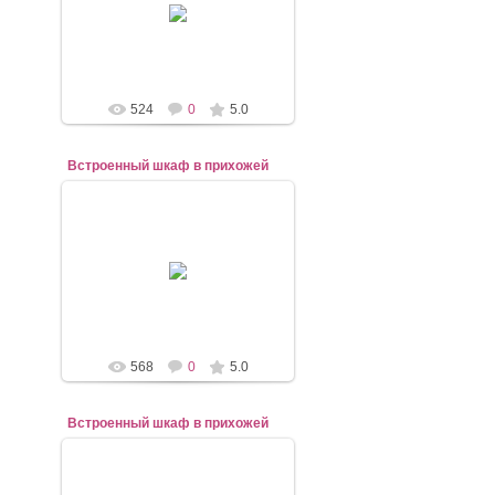
mebel-elena83
524
0
5.0
Встроенный шкаф в прихожей
07.11.2020
mebel-elena83
568
0
5.0
Встроенный шкаф в прихожей