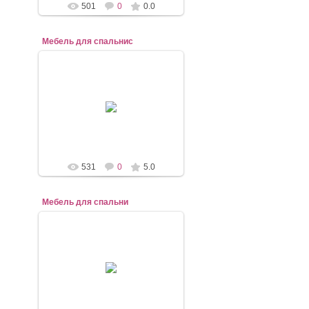
501
0
0.0
Мебель для спальниc
07.11.2020
mebel-elena83
531
0
5.0
Мебель для спальни
07.11.2020
mebel-elena83