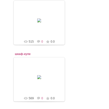
07.11.2020
mebel-elena83
515
0
0.0
шкаф-купе
07.11.2020
mebel-elena83
569
0
0.0