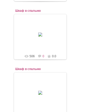
Шкаф в спальню
07.11.2020
mebel-elena83
506
0
0.0
Шкаф в спальню
07.11.2020
mebel-elena83