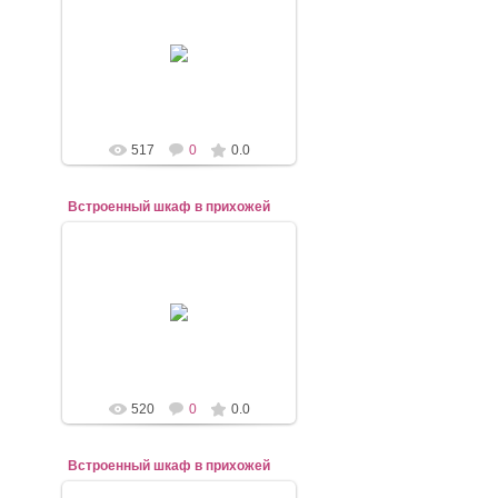
07.11.2020
Фасады эмаль
mebel-elena83
517
0
0.0
Встроенный шкаф в прихожей
07.11.2020
mebel-elena83
520
0
0.0
Встроенный шкаф в прихожей