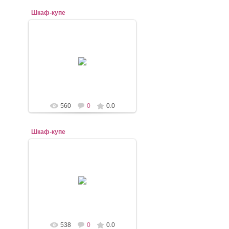
Шкаф-купе
07.11.2020
mebel-elena83
560
0
0.0
Шкаф-купе
07.11.2020
mebel-elena83
538
0
0.0