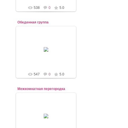
538
0
5.0
Обеденная группа
07.11.2020
mebel-elena83
547
0
5.0
Межкомнатная перегородка
07.11.2020
mebel-elena83