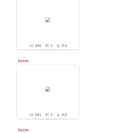
07.11.2020
mebel-elena83
540
0
0.0
Кухня
07.11.2020
mebel-elena83
541
0
0.0
Кухня