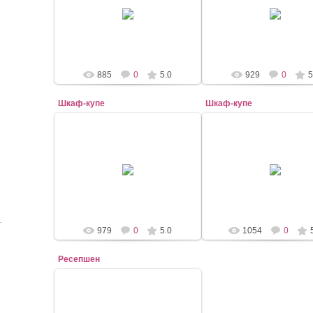
20.01.2017
20.01.2017
mebel-elena83
mebel-elena83
885
0
5.0
929
0
5
Шкаф-купе
Шкаф-купе
20.12.2016
20.12.2016
Шторы
Шторы
979
0
5.0
1054
0
Ресепшен