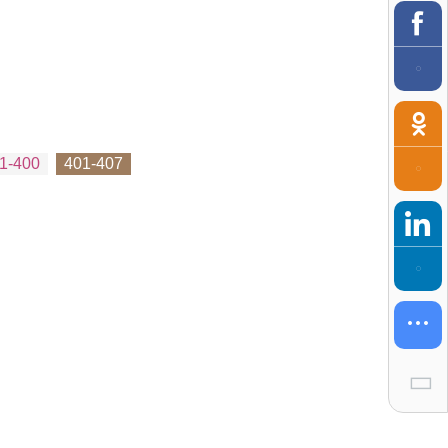
1-400
401-407