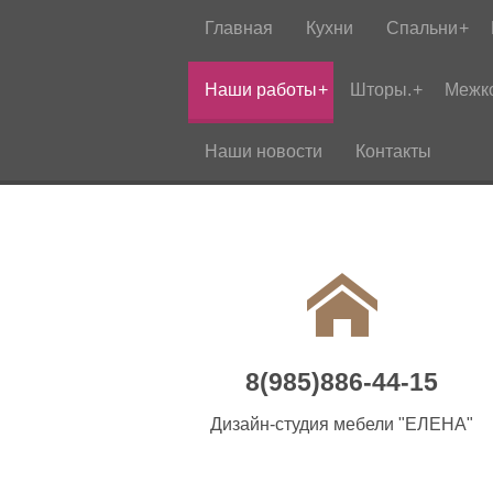
Главная
Кухни
Спальни
Наши работы
Шторы.
Межк
Наши новости
Контакты
8(985)886-44-15
Дизайн-студия мебели "ЕЛЕНА"