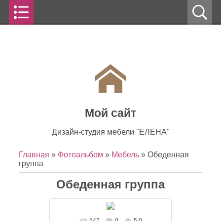
Мой сайт
Дизайн-студия мебели "ЕЛЕНА"
Главная
»
Фотоальбом
»
Мебель
» Обеденная
группа
Обеденная группа
547
0
5.0