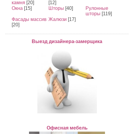
камня
[20]
[12]
Окна
[15]
Шторы
[40]
Рулонные
шторы
[119]
Фасады массив
Жалюзи
[17]
[20]
Выезд дизайнера-замерщика
Офисная мебель