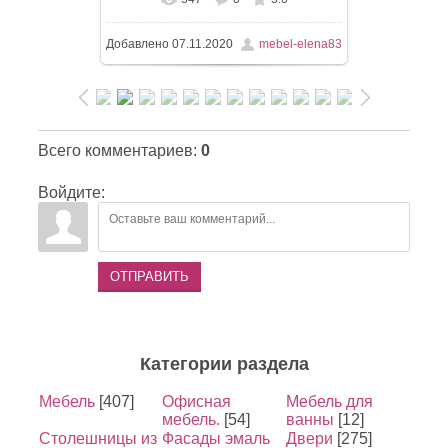
Добавлено
07.11.2020
mebel-elena83
Всего комментариев
:
0
Войдите:
ОТПРАВИТЬ
Категории раздела
Мебель
[407]
Офисная
Мебель для
мебель.
[54]
ванны
[12]
Столешницы из
Фасады эмаль
Двери
[275]