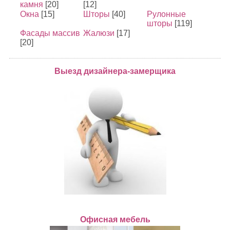
камня
[20]
[12]
Окна
[15]
Шторы
[40]
Рулонные
шторы
[119]
Фасады массив
Жалюзи
[17]
[20]
Выезд дизайнера-замерщика
Офисная мебель