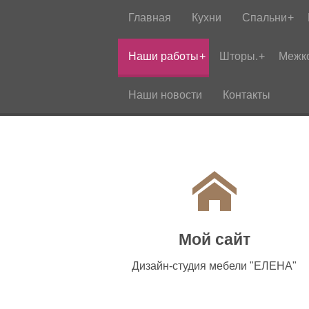
Главная
Кухни
Спальни
Наши работы
Шторы.
Межк
Наши новости
Контакты
Мой сайт
Дизайн-студия мебели "ЕЛЕНА"