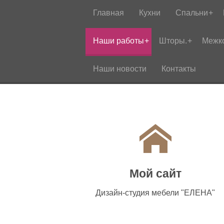
Главная
Кухни
Спальни
Наши работы
Шторы.
Межк
Наши новости
Контакты
Мой сайт
Дизайн-студия мебели "ЕЛЕНА"