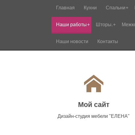
Главная
Кухни
Спальни
Наши работы
Шторы.
Межк
Наши новости
Контакты
Мой сайт
Дизайн-студия мебели "ЕЛЕНА"