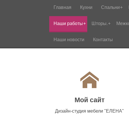
Главная
Кухни
Спальни
Наши работы
Шторы.
Межк
Наши новости
Контакты
Мой сайт
Дизайн-студия мебели "ЕЛЕНА"