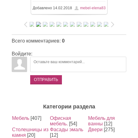
Добавлено
14.02.2018
mebel-elena83
Всего комментариев
:
0
Войдите:
ОТПРАВИТЬ
Категории раздела
Мебель
[407]
Офисная
Мебель для
мебель.
[54]
ванны
[12]
Столешницы из
Фасады эмаль
Двери
[275]
камня
[20]
[12]