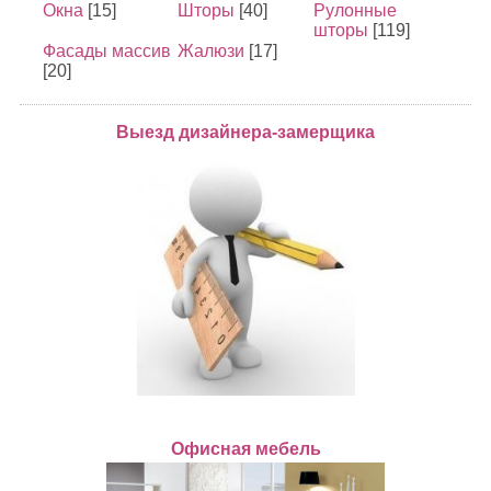
Окна
[15]
Шторы
[40]
Рулонные
шторы
[119]
Фасады массив
Жалюзи
[17]
[20]
Выезд дизайнера-замерщика
Офисная мебель