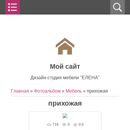
Мой сайт
Дизайн-студия мебели "ЕЛЕНА"
Главная
»
Фотоальбом
»
Мебель
» прихожая
прихожая
716
0
0.0