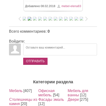
Добавлено
08.02.2018
mebel-elena83
Всего комментариев
:
0
Войдите:
ОТПРАВИТЬ
Категории раздела
Мебель
[407]
Офисная
Мебель для
мебель.
[54]
ванны
[12]
Столешницы из
Фасады эмаль
Двери
[275]
камня
[20]
[12]