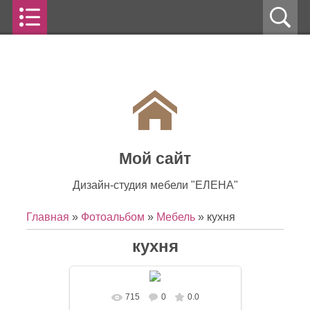
Мой сайт
Дизайн-студия мебели "ЕЛЕНА"
Главная
»
Фотоальбом
»
Мебель
» кухня
кухня
715
0
0.0