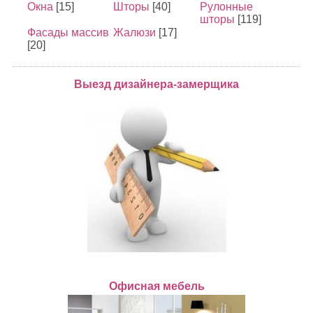
Окна
[15]
Шторы
[40]
Рулонные
шторы
[119]
Фасады массив
Жалюзи
[17]
[20]
Выезд дизайнера-замерщика
Офисная мебель