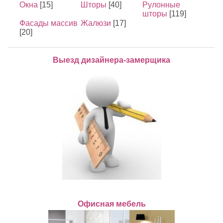
Окна
[15]
Шторы
[40]
Рулонные
шторы
[119]
Фасады массив
Жалюзи
[17]
[20]
Выезд дизайнера-замерщика
Офисная мебель