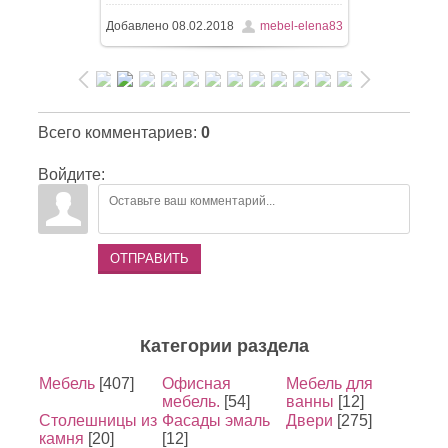
Добавлено
08.02.2018
mebel-elena83
182.6Kb
Всего комментариев
:
0
Войдите:
ОТПРАВИТЬ
Категории раздела
Мебель
[407]
Офисная
Мебель для
мебель.
[54]
ванны
[12]
Столешницы из
Фасады эмаль
Двери
[275]
камня
[20]
[12]