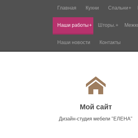
Главная
Кухни
Спальни
Наши работы
Шторы.
Межк
Наши новости
Контакты
Мой сайт
Дизайн-студия мебели "ЕЛЕНА"