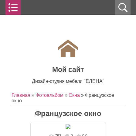
Мой сайт
Дизайн-студия мебели "ЕЛЕНА"
Главная
»
Фотоальбом
»
Окна
» Французское
окно
Французское окно
792
0
0.0