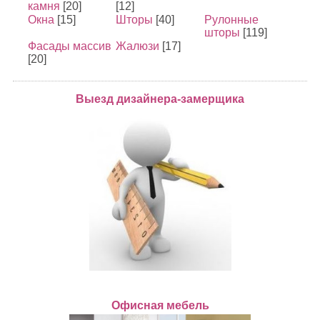
камня
[20]
[12]
Окна
[15]
Шторы
[40]
Рулонные
шторы
[119]
Фасады массив
Жалюзи
[17]
[20]
Выезд дизайнера-замерщика
Офисная мебель