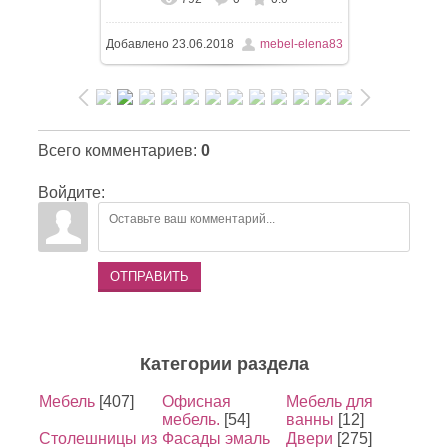
Добавлено
23.06.2018
mebel-elena83
Всего комментариев
:
0
Войдите:
ОТПРАВИТЬ
Категории раздела
Мебель
[407]
Офисная
Мебель для
мебель.
[54]
ванны
[12]
Столешницы из
Фасады эмаль
Двери
[275]