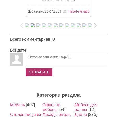
Добавлено
20.07.2019
mebel-elena83
Всего комментариев
:
0
Войдите:
ОТПРАВИТЬ
Категории раздела
Мебель
[407]
Офисная
Мебель для
мебель.
[54]
ванны
[12]
Столешницы из
Фасады эмаль
Двери
[275]