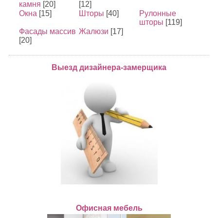
камня
[20]
[12]
Окна
[15]
Шторы
[40]
Рулонные
шторы
[119]
Фасады массив
Жалюзи
[17]
[20]
Выезд дизайнера-замерщика
Офисная мебель