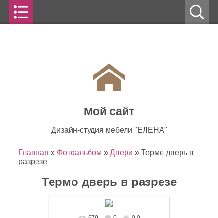
Мой сайт
Дизайн-студия мебели "ЕЛЕНА"
Главная
»
Фотоальбом
»
Двери
» Термо дверь в
разрезе
Термо дверь в разрезе
679
0
0.0