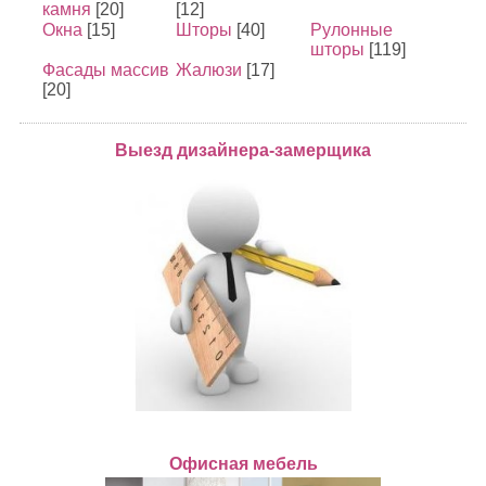
камня
[20]
[12]
Окна
[15]
Шторы
[40]
Рулонные
шторы
[119]
Фасады массив
Жалюзи
[17]
[20]
Выезд дизайнера-замерщика
Офисная мебель