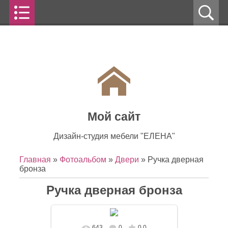
Мой сайт
Дизайн-студия мебели "ЕЛЕНА"
Главная
»
Фотоальбом
»
Двери
» Ручка дверная
бронза
Ручка дверная бронза
643
0
0.0