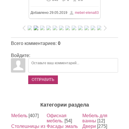
Добавлено
29.05.2019
mebel-elena83
Всего комментариев
:
0
Войдите:
ОТПРАВИТЬ
Категории раздела
Мебель
[407]
Офисная
Мебель для
мебель.
[54]
ванны
[12]
Столешницы из
Фасады эмаль
Двери
[275]