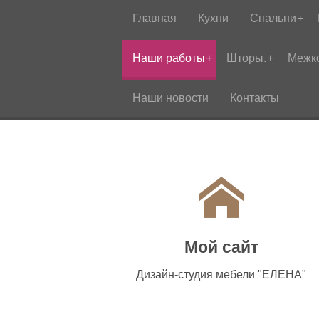
Главная
Кухни
Спальни
Наши работы
Шторы.
Межк
Наши новости
Контакты
Мой сайт
Дизайн-студия мебели "ЕЛЕНА"