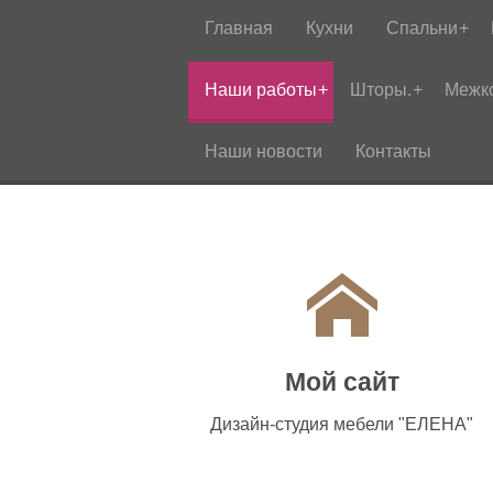
Главная
Кухни
Спальни
Наши работы
Шторы.
Межк
Наши новости
Контакты
Мой сайт
Дизайн-студия мебели "ЕЛЕНА"