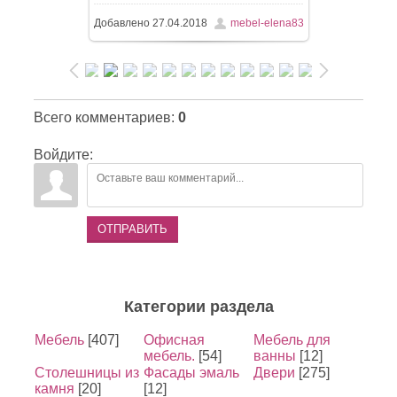
Добавлено
27.04.2018
mebel-elena83
Всего комментариев
:
0
Войдите:
ОТПРАВИТЬ
Категории раздела
Мебель
[407]
Офисная
Мебель для
мебель.
[54]
ванны
[12]
Столешницы из
Фасады эмаль
Двери
[275]
камня
[20]
[12]