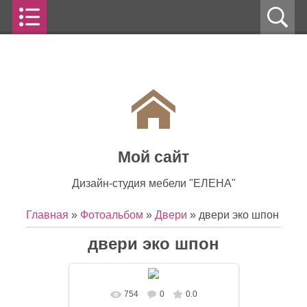
Мой сайт
Дизайн-студия мебели "ЕЛЕНА"
Главная
»
Фотоальбом
»
Двери
» двери эко шпон
двери эко шпон
754
0
0.0