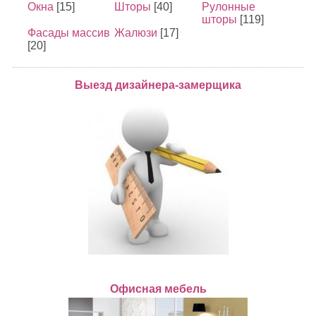
Окна
[15]
Шторы
[40]
Рулонные
шторы
[119]
Фасады массив
Жалюзи
[17]
[20]
Выезд дизайнера-замерщика
Офисная мебель