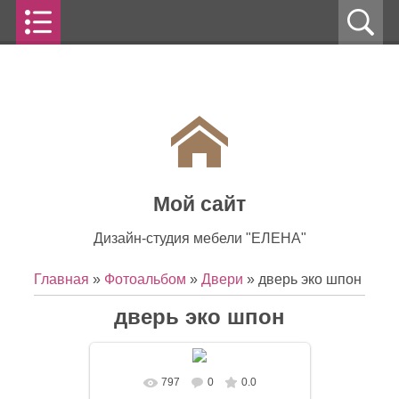
Мой сайт
Дизайн-студия мебели "ЕЛЕНА"
Главная
»
Фотоальбом
»
Двери
» дверь эко шпон
дверь эко шпон
797
0
0.0