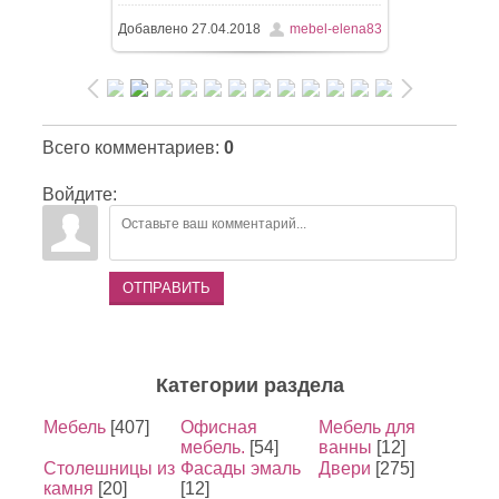
Добавлено
27.04.2018
mebel-elena83
Всего комментариев
:
0
Войдите:
ОТПРАВИТЬ
Категории раздела
Мебель
[407]
Офисная
Мебель для
мебель.
[54]
ванны
[12]
Столешницы из
Фасады эмаль
Двери
[275]
камня
[20]
[12]