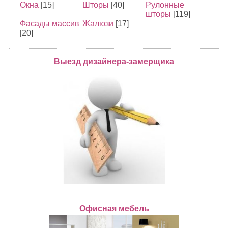
Окна
[15]
Шторы
[40]
Рулонные
шторы
[119]
Фасады массив
Жалюзи
[17]
[20]
Выезд дизайнера-замерщика
Офисная мебель