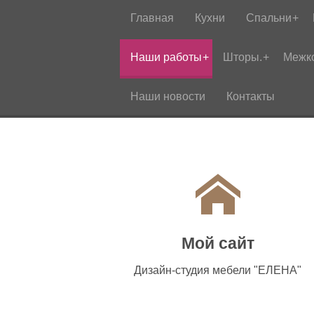
Главная
Кухни
Спальни
Наши работы
Шторы.
Межк
Наши новости
Контакты
Мой сайт
Дизайн-студия мебели "ЕЛЕНА"