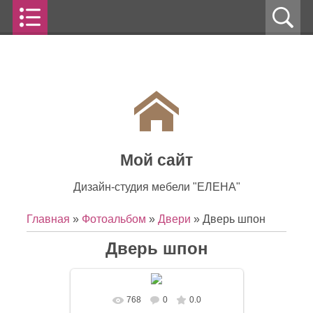
Мой сайт
Дизайн-студия мебели "ЕЛЕНА"
Главная
»
Фотоальбом
»
Двери
» Дверь шпон
Дверь шпон
768
0
0.0