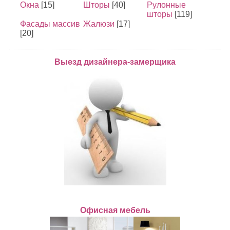
Окна
[15]
Шторы
[40]
Рулонные
шторы
[119]
Фасады массив
Жалюзи
[17]
[20]
Выезд дизайнера-замерщика
Офисная мебель