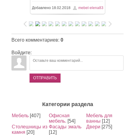
Добавлено
18.02.2018
mebel-elena83
Всего комментариев
:
0
Войдите:
ОТПРАВИТЬ
Категории раздела
Мебель
[407]
Офисная
Мебель для
мебель.
[54]
ванны
[12]
Столешницы из
Фасады эмаль
Двери
[275]
камня
[20]
[12]