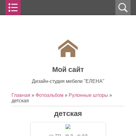
Мой сайт
Дизайн-студия мебели "ЕЛЕНА"
Главная
»
Фотоальбом
»
Рулонные шторы
»
детская
детская
721
0
0.0