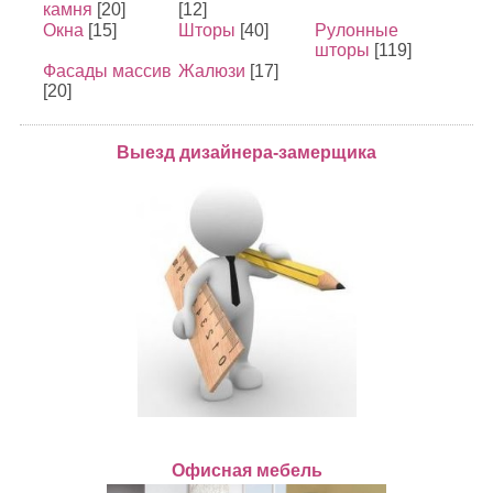
камня
[20]
[12]
Окна
[15]
Шторы
[40]
Рулонные
шторы
[119]
Фасады массив
Жалюзи
[17]
[20]
Выезд дизайнера-замерщика
Офисная мебель