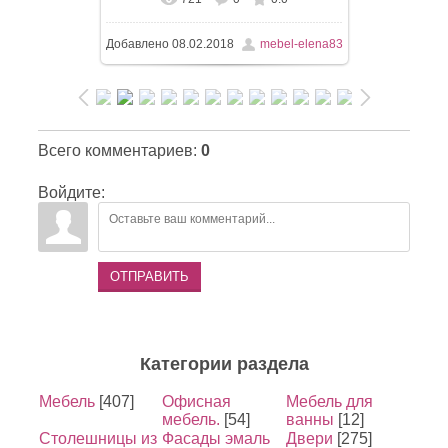
Добавлено
08.02.2018
mebel-elena83
Всего комментариев
:
0
Войдите:
ОТПРАВИТЬ
Категории раздела
Мебель
[407]
Офисная
Мебель для
мебель.
[54]
ванны
[12]
Столешницы из
Фасады эмаль
Двери
[275]