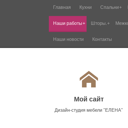
Главная
Кухни
Спальни
Наши работы
Шторы.
Межк
Наши новости
Контакты
Мой сайт
Дизайн-студия мебели "ЕЛЕНА"