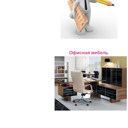
Офисная мебель