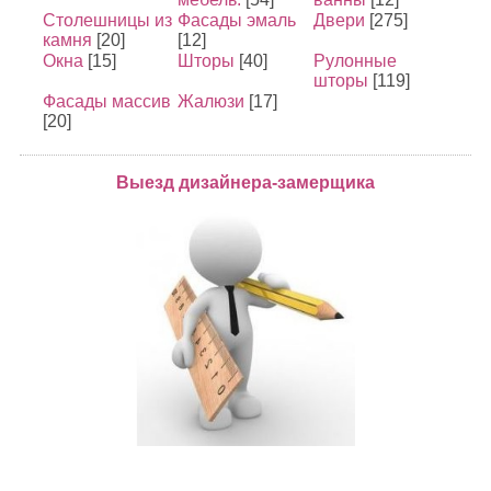
Столешницы из
Фасады эмаль
Двери
[275]
камня
[20]
[12]
Окна
[15]
Шторы
[40]
Рулонные
шторы
[119]
Фасады массив
Жалюзи
[17]
[20]
Выезд дизайнера-замерщика