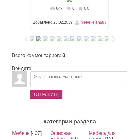
647
0
0.0
Добавлено
23.02.2019
mebel-elena83
Всего комментариев
:
0
Войдите:
ОТПРАВИТЬ
Категории раздела
Мебель
[407]
Офисная
Мебель для
мебель.
[54]
ванны
[12]