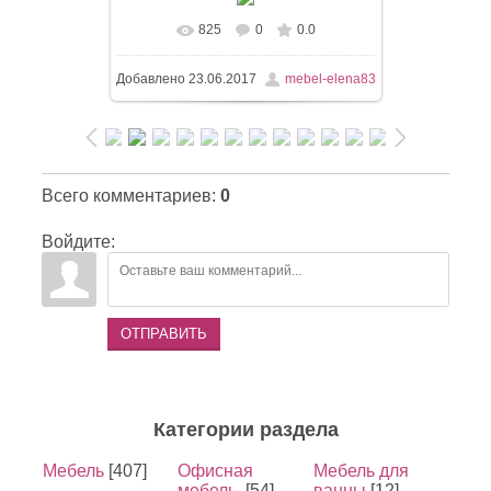
825
0
0.0
Добавлено
23.06.2017
mebel-elena83
Всего комментариев
:
0
Войдите:
ОТПРАВИТЬ
Категории раздела
Мебель
[407]
Офисная
Мебель для
мебель.
[54]
ванны
[12]