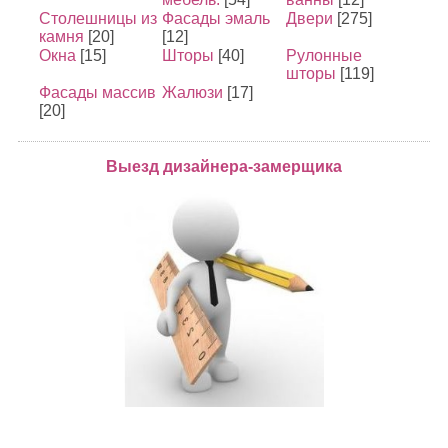
Столешницы из
Фасады эмаль
Двери
[275]
камня
[20]
[12]
Окна
[15]
Шторы
[40]
Рулонные
шторы
[119]
Фасады массив
Жалюзи
[17]
[20]
Выезд дизайнера-замерщика