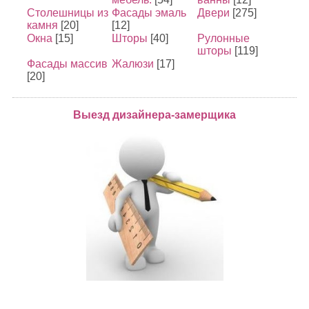
Столешницы из
Фасады эмаль
Двери
[275]
камня
[20]
[12]
Окна
[15]
Шторы
[40]
Рулонные
шторы
[119]
Фасады массив
Жалюзи
[17]
[20]
Выезд дизайнера-замерщика