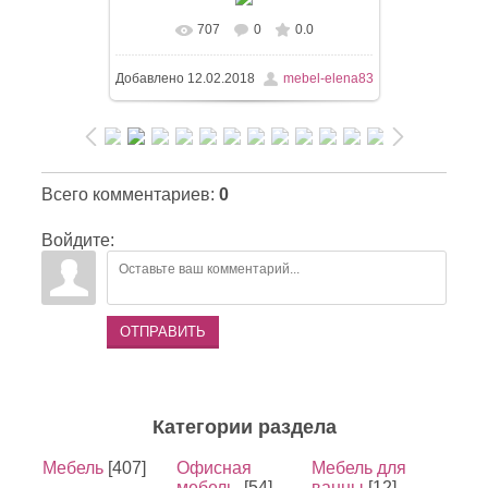
707
0
0.0
Добавлено
12.02.2018
mebel-elena83
Всего комментариев
:
0
Войдите:
ОТПРАВИТЬ
Категории раздела
Мебель
[407]
Офисная
Мебель для
мебель.
[54]
ванны
[12]