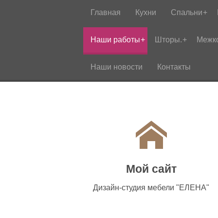
Главная
Кухни
Спальни
Наши работы
Шторы.
Межк
Наши новости
Контакты
Мой сайт
Дизайн-студия мебели "ЕЛЕНА"