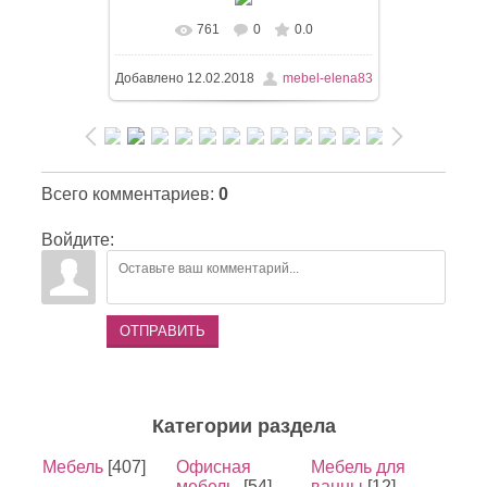
761
0
0.0
Добавлено
12.02.2018
mebel-elena83
Всего комментариев
:
0
Войдите:
ОТПРАВИТЬ
Категории раздела
Мебель
[407]
Офисная
Мебель для
мебель.
[54]
ванны
[12]