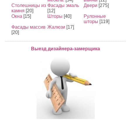
Столешницы из
Фасады эмаль
Двери
[275]
камня
[20]
[12]
Окна
[15]
Шторы
[40]
Рулонные
шторы
[119]
Фасады массив
Жалюзи
[17]
[20]
Выезд дизайнера-замерщика