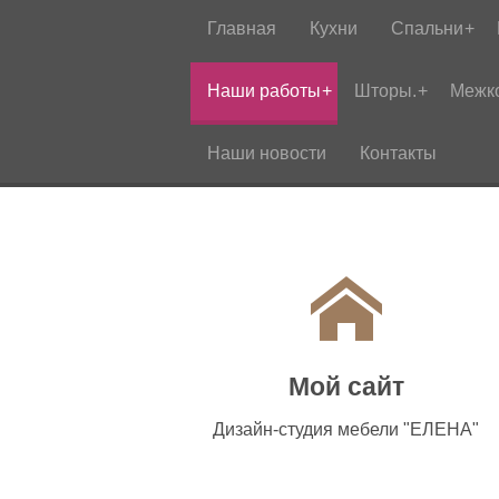
Главная
Кухни
Спальни
Наши работы
Шторы.
Межк
Наши новости
Контакты
Мой сайт
Дизайн-студия мебели "ЕЛЕНА"