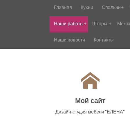
Главная
Кухни
Спальни
Наши работы
Шторы.
Межк
Наши новости
Контакты
Мой сайт
Дизайн-студия мебели "ЕЛЕНА"