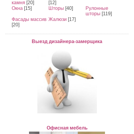
камня
[20]
[12]
Окна
[15]
Шторы
[40]
Рулонные
шторы
[119]
Фасады массив
Жалюзи
[17]
[20]
Выезд дизайнера-замерщика
Офисная мебель