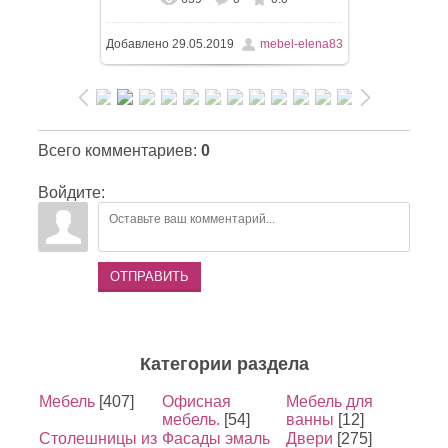
Добавлено
29.05.2019
mebel-elena83
Всего комментариев
:
0
Войдите:
ОТПРАВИТЬ
Категории раздела
Мебель
[407]
Офисная
Мебель для
мебель.
[54]
ванны
[12]
Столешницы из
Фасады эмаль
Двери
[275]