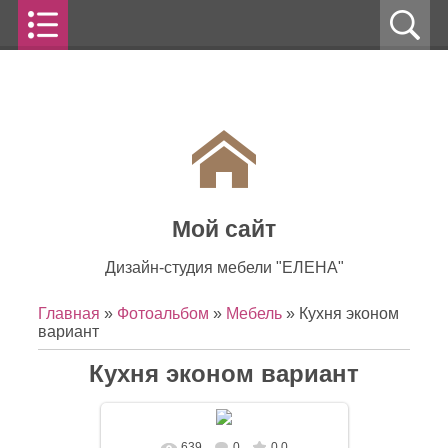
Мой сайт
Дизайн-студия мебели "ЕЛЕНА"
Главная
»
Фотоальбом
»
Мебель
» Кухня эконом
вариант
Кухня эконом вариант
639
0
0.0