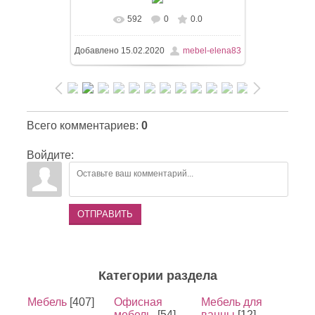
592
0
0.0
Добавлено
15.02.2020
mebel-elena83
Всего комментариев
:
0
Войдите:
ОТПРАВИТЬ
Категории раздела
Мебель
[407]
Офисная
Мебель для
мебель.
[54]
ванны
[12]