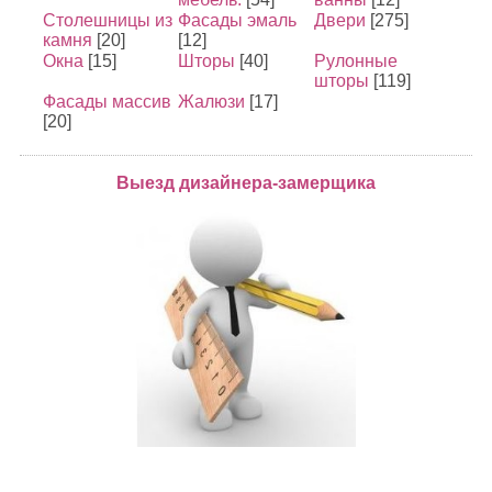
Столешницы из
Фасады эмаль
Двери
[275]
камня
[20]
[12]
Окна
[15]
Шторы
[40]
Рулонные
шторы
[119]
Фасады массив
Жалюзи
[17]
[20]
Выезд дизайнера-замерщика