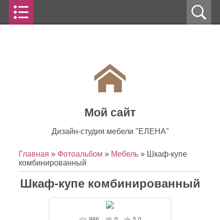
Мой сайт
Дизайн-студия мебели "ЕЛЕНА"
Главная
»
Фотоальбом
»
Мебель
» Шкаф-купе
комбинированный
Шкаф-купе комбинированный
986
0
5.0