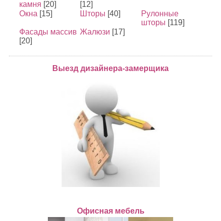
камня
[20]
[12]
Окна
[15]
Шторы
[40]
Рулонные
шторы
[119]
Фасады массив
Жалюзи
[17]
[20]
Выезд дизайнера-замерщика
Офисная мебель