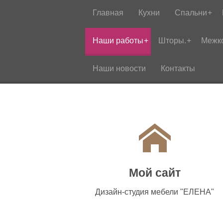
Главная
Кухни
Спальни
Наши работы
Шторы.
Межк
Наши новости
Контакты
Мой сайт
Дизайн-студия мебели "ЕЛЕНА"