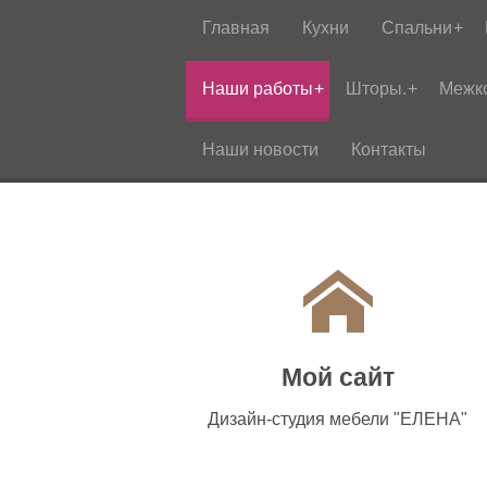
Главная
Кухни
Спальни
Наши работы
Шторы.
Межк
Наши новости
Контакты
Мой сайт
Дизайн-студия мебели "ЕЛЕНА"