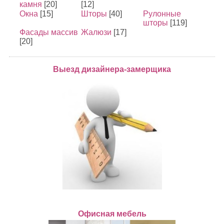
камня
[20]
[12]
Окна
[15]
Шторы
[40]
Рулонные
шторы
[119]
Фасады массив
Жалюзи
[17]
[20]
Выезд дизайнера-замерщика
Офисная мебель