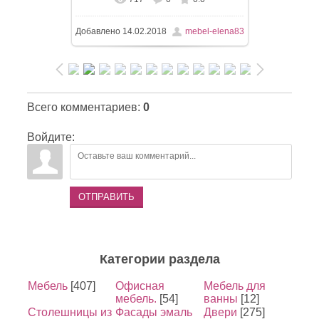
Добавлено
14.02.2018
mebel-elena83
Всего комментариев
:
0
Войдите:
ОТПРАВИТЬ
Категории раздела
Мебель
[407]
Офисная
Мебель для
мебель.
[54]
ванны
[12]
Столешницы из
Фасады эмаль
Двери
[275]