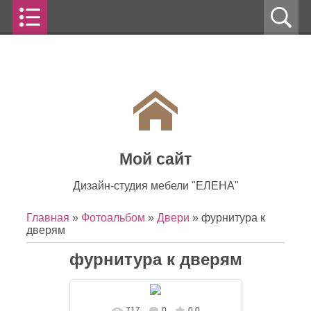
Мой сайт
Дизайн-студия мебели "ЕЛЕНА"
Главная
»
Фотоальбом
»
Двери
» фурнитура к
дверям
фурнитура к дверям
717
0
0.0