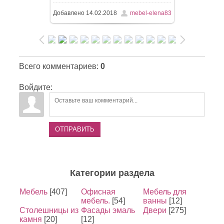
Добавлено
14.02.2018
mebel-elena83
Всего комментариев
:
0
Войдите:
ОТПРАВИТЬ
Категории раздела
Мебель
[407]
Офисная
Мебель для
мебель.
[54]
ванны
[12]
Столешницы из
Фасады эмаль
Двери
[275]
камня
[20]
[12]