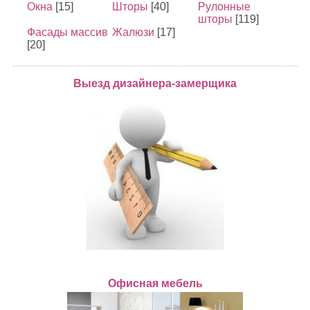
Окна
[15]
Шторы
[40]
Рулонные
шторы
[119]
Фасады массив
Жалюзи
[17]
[20]
Выезд дизайнера-замерщика
Офисная мебель