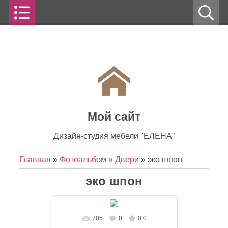
Мой сайт
Дизайн-студия мебели "ЕЛЕНА"
Главная
»
Фотоальбом
»
Двери
» эко шпон
эко шпон
705
0
0.0