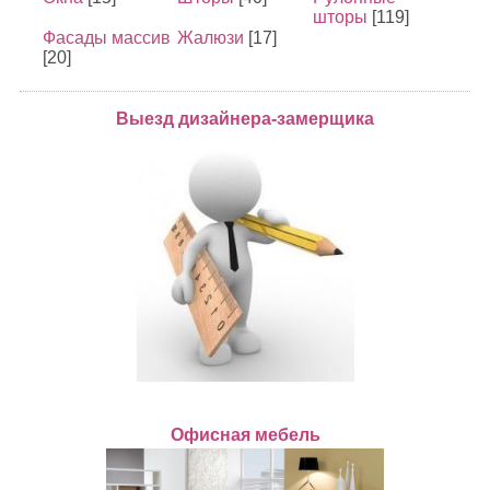
шторы
[119]
Фасады массив
Жалюзи
[17]
[20]
Выезд дизайнера-замерщика
Офисная мебель